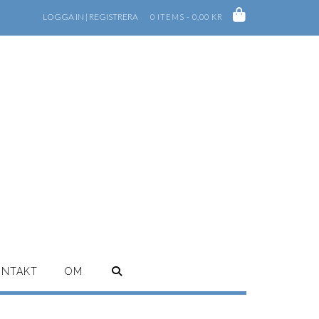
LOGGA IN | REGISTRERA
0 ITEMS - 0,00 KR
ONTAKT
OM