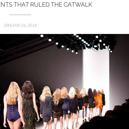
ENTS THAT RULED THE CATWALK
JANUARI 26, 2018