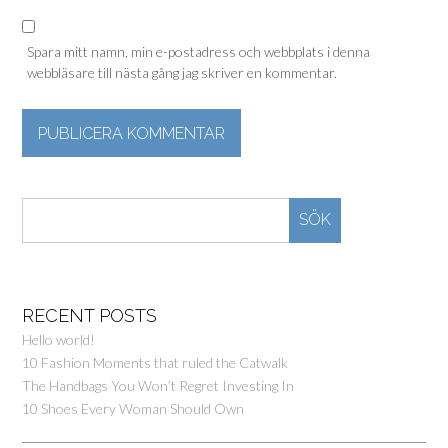
Spara mitt namn, min e-postadress och webbplats i denna
webbläsare till nästa gång jag skriver en kommentar.
SÖK
RECENT POSTS
Hello world!
10 Fashion Moments that ruled the Catwalk
The Handbags You Won’t Regret Investing In
10 Shoes Every Woman Should Own