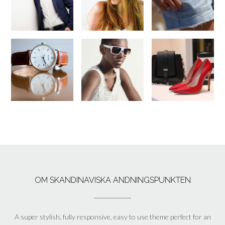
OM SKANDINAVISKA ANDNINGSPUNKTEN
A super stylish, fully responsive, easy to use theme perfect for an