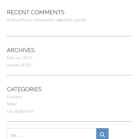
RECENT COMMENTS
A WordPress Commenter
om
Hello world!
ARCHIVES
februari 2025
januari 2018
CATEGORIES
Fashion
Slider
Uncategorized