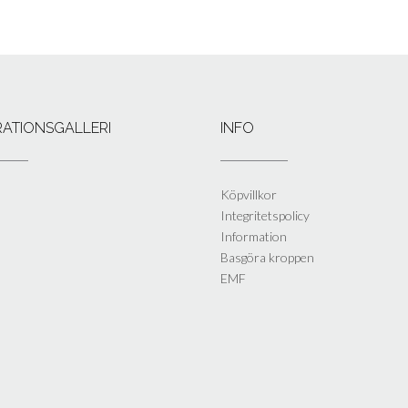
IRATIONSGALLERI
INFO
Köpvillkor
Integritetspolicy
Information
Basgöra kroppen
EMF