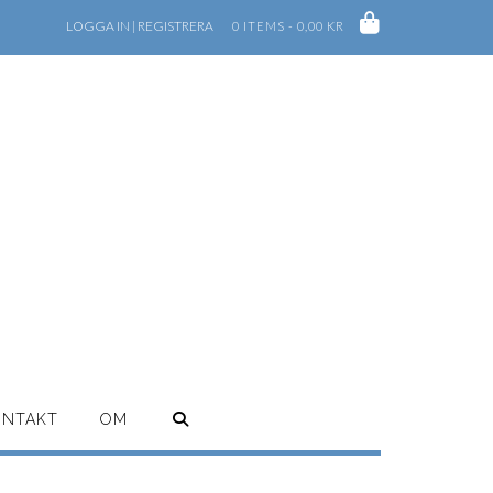
LOGGA IN | REGISTRERA
0 ITEMS - 0,00 KR
ONTAKT
OM