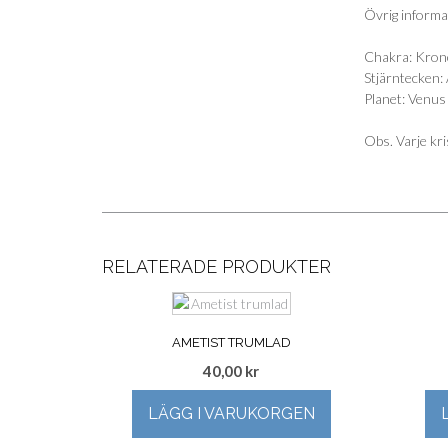
Övrig informa
Chakra: Kron
Stjärntecken: 
Planet: Venus
Obs. Varje kri
RELATERADE PRODUKTER
AMETIST TRUMLAD
40,00
kr
LÄGG I VARUKORGEN