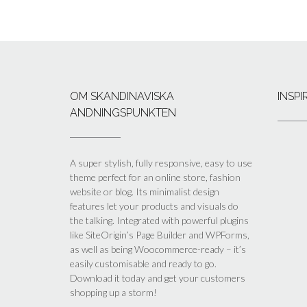
OM SKANDINAVISKA
INSP
ANDNINGSPUNKTEN
A super stylish, fully responsive, easy to use
theme perfect for an online store, fashion
website or blog. Its minimalist design
features let your products and visuals do
the talking. Integrated with powerful plugins
like SiteOrigin’s Page Builder and WPForms,
as well as being Woocommerce-ready – it’s
easily customisable and ready to go.
Download it today and get your customers
shopping up a storm!