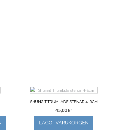
D
SHUNGIT TRUMLADE STENAR 4-6CM
45,00
kr
N
LÄGG I VARUKORGEN