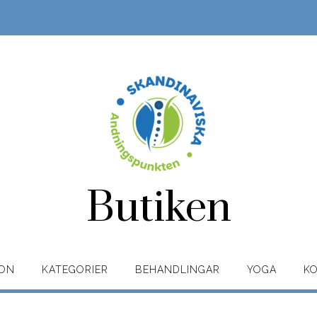
Butiken
ION
KATEGORIER
BEHANDLINGAR
YOGA
K